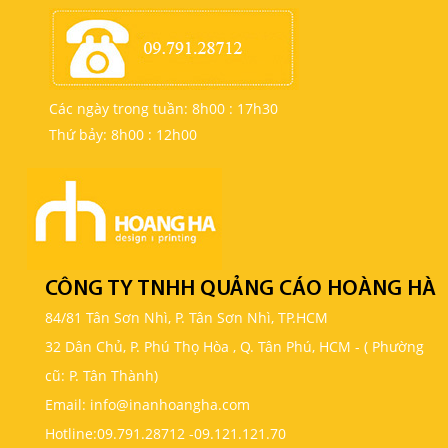
Các ngày trong tuần: 8h00 : 17h30
Thứ bảy: 8h00 : 12h00
CÔNG TY TNHH QUẢNG CÁO HOÀNG HÀ
84/81 Tân Sơn Nhì, P. Tân Sơn Nhì, TP.HCM
32 Dân Chủ, P. Phú Thọ Hòa , Q. Tân Phú, HCM - ( Phường
cũ: P. Tân Thành)
Email: info@inanhoangha.com
Hotline:
09.791.28712
-
09.121.121.70