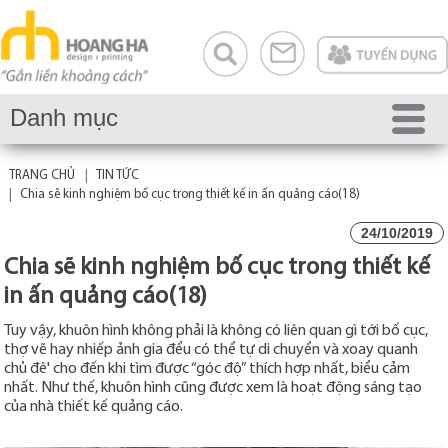
Danh mục
TRANG CHỦ
TIN TỨC
Chia sẽ kinh nghiệm bố cục trong thiết kế in ấn quảng cáo(18)
24/10/2019
Chia sẽ kinh nghiệm bố cục trong thiết kế
in ấn quảng cáo(18)
Tuy vậy, khuôn hình không phải là không có liên quan gì tới bố cục,
thợ vẽ hay nhiếp ảnh gia đểu có thể tự di chuyển và xoay quanh
chủ đê' cho đến khi tìm được “góc độ” thích hợp nhất, biểu cảm
nhất. Như thế, khuôn hình cũng được xem là hoạt động sáng tạo
của nhà thiết kế quảng cáo.