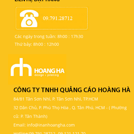
Các ngày trong tuần: 8h00 : 17h30
Thứ bảy: 8h00 : 12h00
CÔNG TY TNHH QUẢNG CÁO HOÀNG HÀ
84/81 Tân Sơn Nhì, P. Tân Sơn Nhì, TP.HCM
32 Dân Chủ, P. Phú Thọ Hòa , Q. Tân Phú, HCM - ( Phường
cũ: P. Tân Thành)
Email: info@inanhoangha.com
Hotline:
09.791.28712
-
09.121.121.70