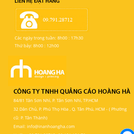
LIÊN HỆ ĐẶT HÀNG
Các ngày trong tuần: 8h00 : 17h30
Thứ bảy: 8h00 : 12h00
CÔNG TY TNHH QUẢNG CÁO HOÀNG HÀ
84/81 Tân Sơn Nhì, P. Tân Sơn Nhì, TP.HCM
32 Dân Chủ, P. Phú Thọ Hòa , Q. Tân Phú, HCM - ( Phường
cũ: P. Tân Thành)
Email: info@inanhoangha.com