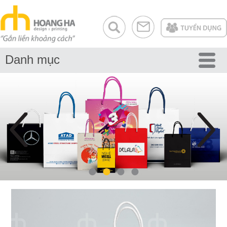
Danh mục
NHẬN BÁO GIÁ