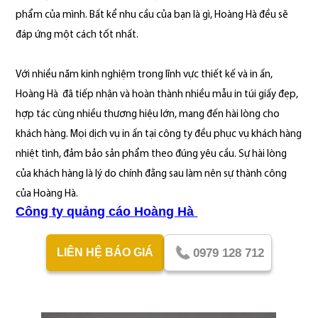
phẩm của mình. Bất kể nhu cầu của bạn là gì, Hoàng Hà đều sẽ
đáp ứng một cách tốt nhất.
Với nhiều năm kinh nghiệm trong lĩnh vực thiết kế và in ấn,
Hoàng Hà đã tiếp nhận và hoàn thành nhiều mẫu in túi giấy đẹp,
hợp tác cùng nhiều thương hiệu lớn, mang đến hài lòng cho
khách hàng. Mọi dịch vụ in ấn tại công ty đều phục vụ khách hàng
nhiệt tình, đảm bảo sản phẩm theo đúng yêu cầu. Sự hài lòng
của khách hàng là lý do chính đằng sau làm nên sự thành công
của Hoàng Hà.
Công ty quảng cáo Hoàng Hà
0979 128 712
LIÊN HỆ BÁO GIÁ