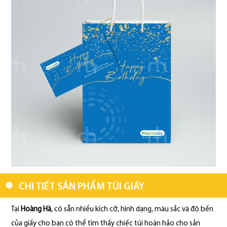
CHI TIẾT SẢN PHẨM TÚI GIẤY
Tại
Hoàng Hà
, có sẵn nhiều kích cỡ, hình dạng, màu sắc và độ bền
của giấy cho bạn có thể tìm thấy chiếc túi hoàn hảo cho sản